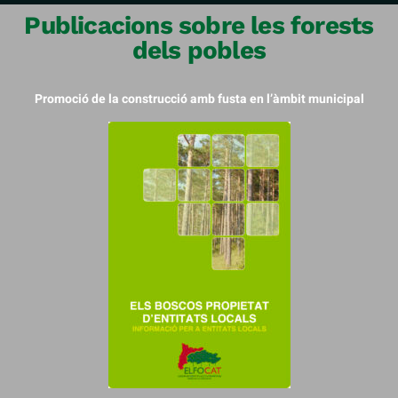
Publicacions sobre les forests
dels pobles
Promoció de la construcció amb fusta en l’àmbit municipal