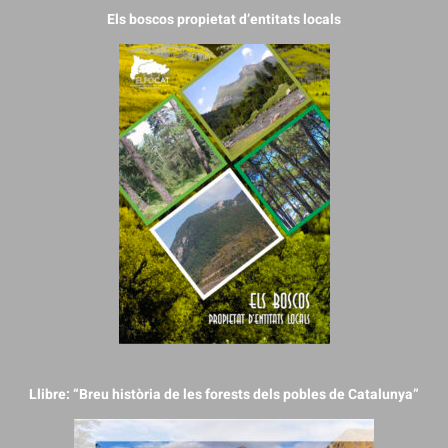
Els boscos propietat d’entitats locals
Llibre: “Breu història de les forests dels pobles de Catalunya”