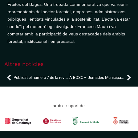
Fruitós del Bages. Una trobada commemorativa que va reunir
representants del sector forestal, empreses, administracions
públiques i entitats vinculades a la sostenibilitat. L’acte va estar
conduït pel meteoròleg i divulgador Francesc Mauri i va
comptar amb la participació de veus destacades dels àmbits
forestal, institucional i empresarial.
Altres notícies
Publicat el número 7 de la revista ‘Forests dels Pobles’ d’Elfocat
A BOSC – Jornades Municipals de Gestió Forestal Estratègica
amb el suport de: