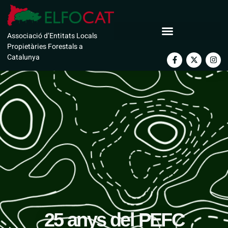
Associació d’Entitats Locals
Propietàries Forestals a
Catalunya
25 anys del PEFC