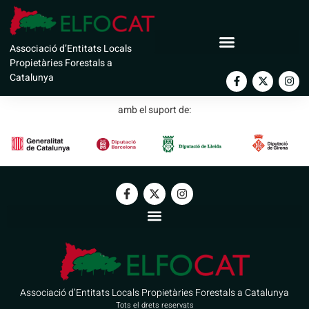
Ajuntament d’Organyà
Associació d’Entitats Locals
Propietàries Forestals a
Catalunya
amb el suport de:
Associació d’Entitats Locals Propietàries Forestals a Catalunya
Tots el drets reservats