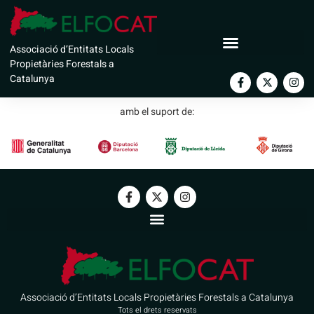
Ajuntament d’Espot
Associació d’Entitats Locals
Propietàries Forestals a
Catalunya
amb el suport de:
Associació d’Entitats Locals Propietàries Forestals a Catalunya
Tots el drets reservats