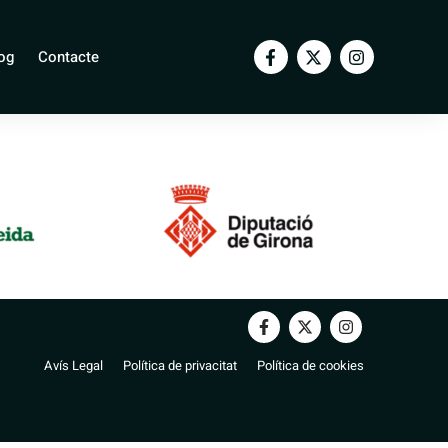
e Segur
og
Contacte
Avís Legal
Política de privacitat
Política de cookies