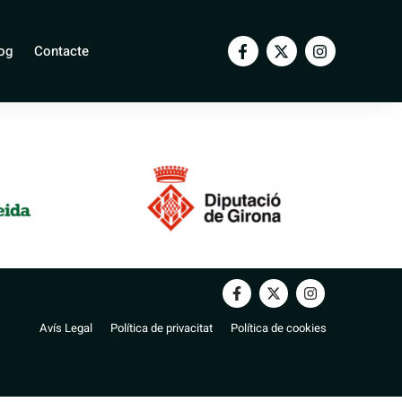
rgó
og
Contacte
Avís Legal
Política de privacitat
Política de cookies